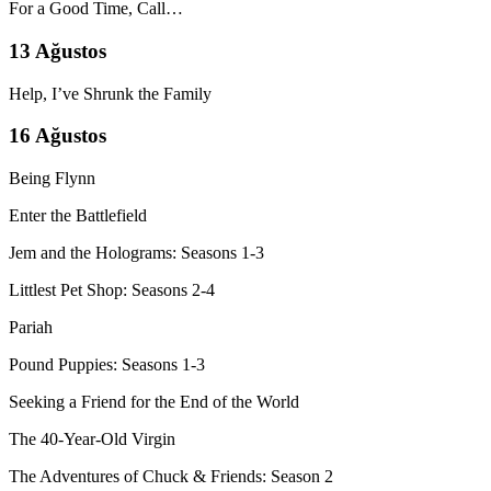
For a Good Time, Call…
13 Ağustos
Help, I’ve Shrunk the Family
16 Ağustos
Being Flynn
Enter the Battlefield
Jem and the Holograms: Seasons 1-3
Littlest Pet Shop: Seasons 2-4
Pariah
Pound Puppies: Seasons 1-3
Seeking a Friend for the End of the World
The 40-Year-Old Virgin
The Adventures of Chuck & Friends: Season 2