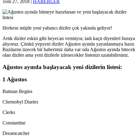
Tem 27, 2018
|
HABERLER
Herkese müjde yeni yabancı diziler çok yakında geliyor!
Artık diziler eskisi gibi heyecan vermiyor, tadı kaçtı diyenleri buraya
alıyoruz. Çünkü yepyeni diziler Ağustos ayında yayınlanmaya hazır.
Bazılarını üzecek bir haberimiz daha var oda Ağustos ayında bitecek
olan diziler ama yeni dizilerle izlenecekler listenizi uzatabilirsiniz.
Ağustos ayında başlayacak yeni dizilerin listesi:
1 Ağustos
Batman Begins
Chernobyl Diaries
Clerks
Constantine
Dreamcatcher