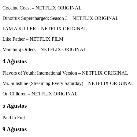
Cocaine Coast – NETFLIX ORIGINAL
Dinotrux Supercharged: Season 3 – NETFLIX ORIGINAL
I AM A KILLER – NETFLIX ORIGINAL
Like Father – NETFLIX FILM
Marching Orders – NETFLIX ORIGINAL
4 Ağustos
Flavors of Youth: International Version – NETFLIX ORIGINAL
Mr. Sunshine (Streaming Every Saturday) – NETFLIX ORIGINAL
On Children – NETFLIX ORIGINAL
5 Ağustos
Paid in Full
9 Ağustos