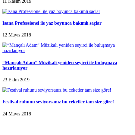
11 Kasım 2019
Isana Professionel ile yaz boyunca bakımlı saçlar
12 Mayıs 2018
“Mançalı Adam” Müzikali yeniden seyirci ile buluşmaya
hazırlanıyor
23 Ekim 2019
Festival ruhunu seviyorsanız bu ceketler tam size göre!
24 Mayıs 2018