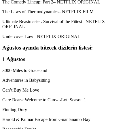
The Comedy Lineup: Part 2– NETFLIX ORIGINAL
The Laws of Thermodynamics– NETFLIX FILM
Ultimate Beastmaster: Survival of the Fittest– NETFLIX
ORIGINAL
Undercover Law– NETFLIX ORIGINAL
Ağustos ayında bitecek dizilerin listesi:
1 Ağustos
3000 Miles to Graceland
Adventures in Babysitting
Can’t Buy Me Love
Care Bears: Welcome to Care-a-Lot: Season 1
Finding Dory
Harold & Kumar Escape from Guantanamo Bay