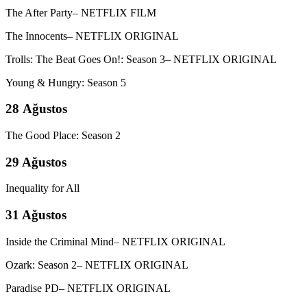
The After Party– NETFLIX FILM
The Innocents– NETFLIX ORIGINAL
Trolls: The Beat Goes On!: Season 3– NETFLIX ORIGINAL
Young & Hungry: Season 5
28 Ağustos
The Good Place: Season 2
29 Ağustos
Inequality for All
31 Ağustos
Inside the Criminal Mind– NETFLIX ORIGINAL
Ozark: Season 2– NETFLIX ORIGINAL
Paradise PD– NETFLIX ORIGINAL