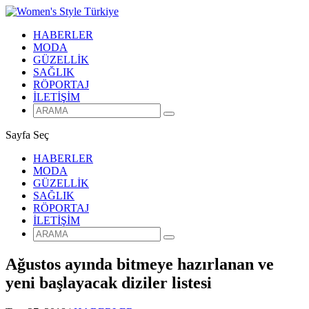
HABERLER
MODA
GÜZELLİK
SAĞLIK
RÖPORTAJ
İLETİŞİM
Sayfa Seç
HABERLER
MODA
GÜZELLİK
SAĞLIK
RÖPORTAJ
İLETİŞİM
Ağustos ayında bitmeye hazırlanan ve
yeni başlayacak diziler listesi