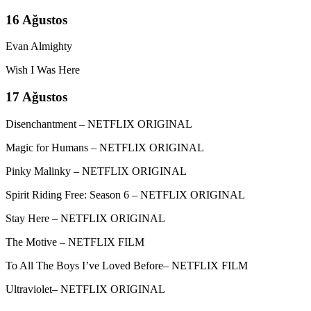
16 Ağustos
Evan Almighty
Wish I Was Here
17 Ağustos
Disenchantment – NETFLIX ORIGINAL
Magic for Humans – NETFLIX ORIGINAL
Pinky Malinky – NETFLIX ORIGINAL
Spirit Riding Free: Season 6 – NETFLIX ORIGINAL
Stay Here – NETFLIX ORIGINAL
The Motive – NETFLIX FILM
To All The Boys I’ve Loved Before– NETFLIX FILM
Ultraviolet– NETFLIX ORIGINAL