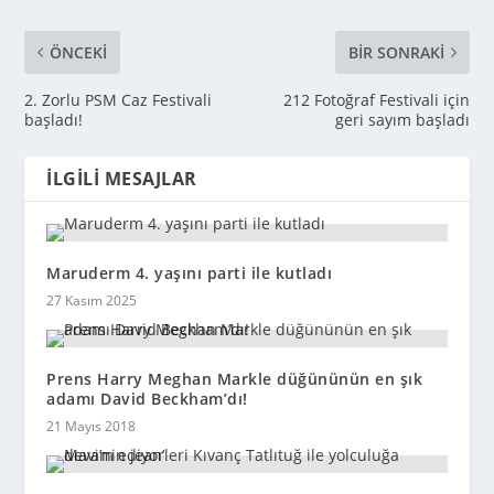
ÖNCEKI
BIR SONRAKI
2. Zorlu PSM Caz Festivali
212 Fotoğraf Festivali için
başladı!
geri sayım başladı
İLGILI MESAJLAR
Maruderm 4. yaşını parti ile kutladı
27 Kasım 2025
Prens Harry Meghan Markle düğününün en şık
adamı David Beckham’dı!
21 Mayıs 2018