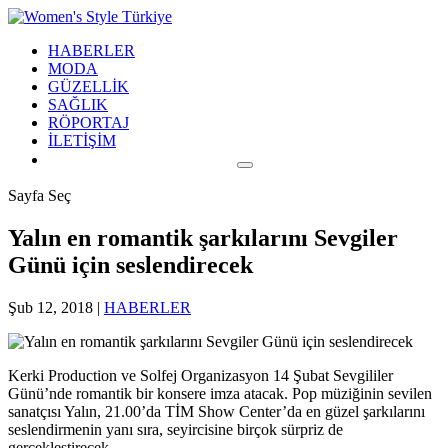
HABERLER
MODA
GÜZELLİK
SAĞLIK
RÖPORTAJ
İLETİŞİM
Sayfa Seç
Yalın en romantik şarkılarını Sevgiler
Günü için seslendirecek
Şub 12, 2018
|
HABERLER
Kerki Production ve Solfej Organizasyon 14 Şubat Sevgililer
Günü’nde romantik bir konsere imza atacak. Pop müziğinin sevilen
sanatçısı Yalın, 21.00’da TİM Show Center’da en güzel şarkılarını
seslendirmenin yanı sıra, seyircisine birçok sürpriz de
gerçekleştirecek.