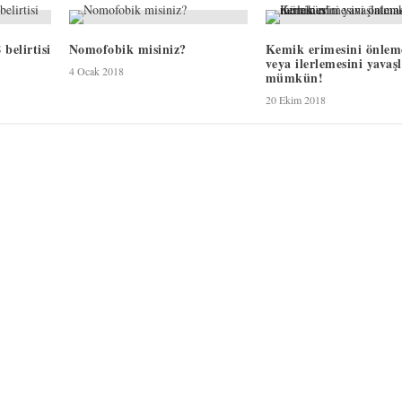
belirtisi
Nomofobik misiniz?
Kemik erimesini önlem
veya ilerlemesini yava
4 Ocak 2018
mümkün!
20 Ekim 2018