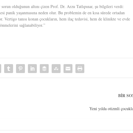
sorun olduğunun altını çizen Prof. Dr. Arzu Tatlıpınar, şu bilgileri verdi:
i panik yaşanmasına neden olur. Bu problemin de en kısa sürede ortadan
r. Vertigo tanısı konan çocukların, hem ilaç tedavisi, hem de klinikte ve evde
önmelerini sağlanabiliyor.”
BIR S
Yeni yılda otizmli çocukl