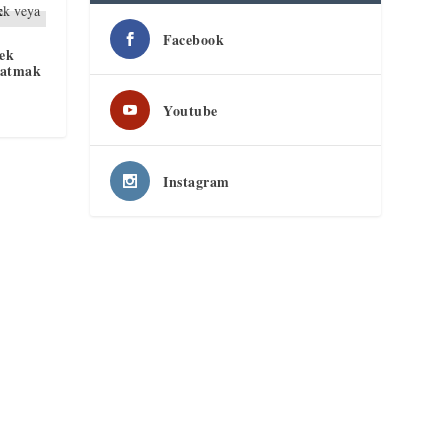
Facebook
ek
şlatmak
Youtube
Instagram