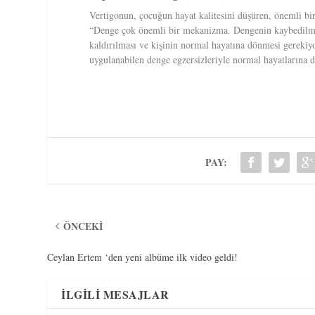
Vertigonun, çocuğun hayat kalitesini düşüren, önemli bir 
“Denge çok önemli bir mekanizma. Dengenin kaybedilmes
kaldırılması ve kişinin normal hayatına dönmesi gerekiyo
uygulanabilen denge egzersizleriyle normal hayatlarına d
PAY:
ÖNCEKI
Ceylan Ertem ‘den yeni albüme ilk video geldi!
İLGILI MESAJLAR