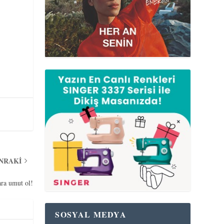
ONRAKI
ara umut ol!
SOSYAL MEDYA