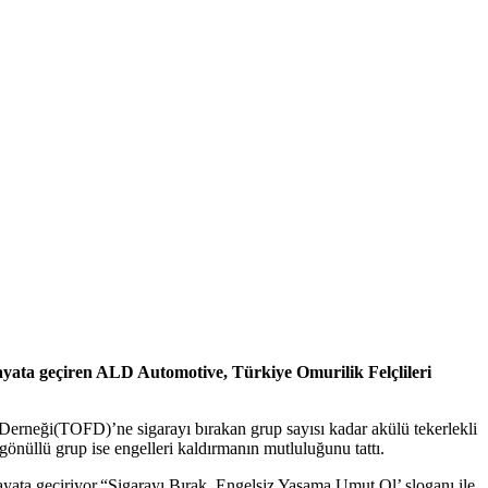
ayata geçiren ALD Automotive, Türkiye Omurilik Felçlileri
i Derneği(TOFD)’ne sigarayı bırakan grup sayısı kadar akülü tekerlekli
gönüllü grup ise engelleri kaldırmanın mutluluğunu tattı.
ata geçiriyor.“Sigarayı Bırak, Engelsiz Yaşama Umut Ol’ sloganı ile