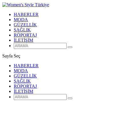
HABERLER
MODA
GÜZELLİK
SAĞLIK
RÖPORTAJ
İLETİŞİM
Sayfa Seç
HABERLER
MODA
GÜZELLİK
SAĞLIK
RÖPORTAJ
İLETİŞİM