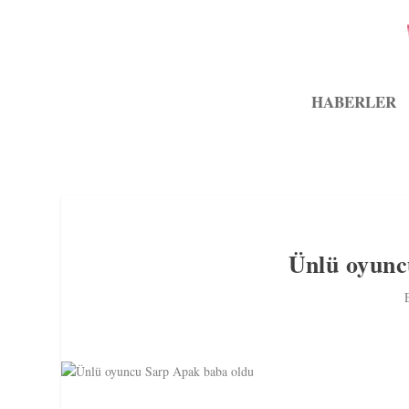
HABERLER
Ünlü oyunc