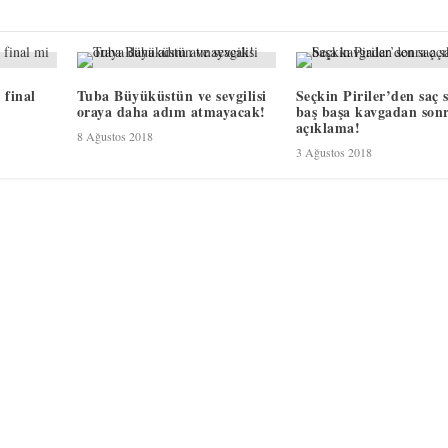
 final
Tuba Büyüküstün ve sevgilisi
Seçkin Piriler’den saç 
oraya daha adım atmayacak!
baş başa kavgadan son
açıklama!
8 Ağustos 2018
3 Ağustos 2018