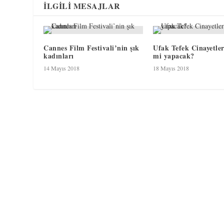
İLGILI MESAJLAR
Cannes Film Festivali’nin şık
Ufak Tefek Cinayetler
kadınları
mi yapacak?
14 Mayıs 2018
18 Mayıs 2018