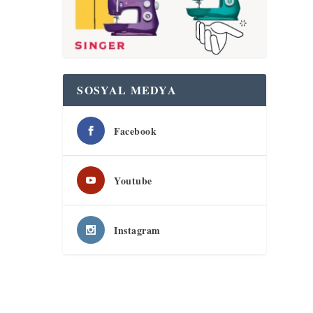
SOSYAL MEDYA
Facebook
Youtube
Instagram