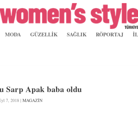
MODA
GÜZELLİK
SAĞLIK
RÖPORTAJ
İ
u Sarp Apak baba oldu
Eyl 7, 2018
|
MAGAZİN