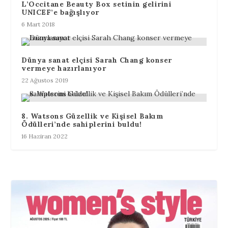
L’Occitane Beauty Box setinin gelirini
UNICEF’e bağışlıyor
6 Mart 2018
Dünya sanat elçisi Sarah Chang konser
vermeye hazırlanıyor
22 Ağustos 2019
8. Watsons Güzellik ve Kişisel Bakım
Ödülleri’nde sahiplerini buldu!
16 Haziran 2022