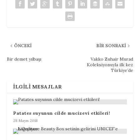
ÖNCEKI
BIR SONRAKI
Bir demet yılbaşı
Vakko Zuhair Murad
Koleksiyonuyla ilk kez
Türkiye’de
İLGILI MESAJLAR
Patates suyunun cilde mucizevi etkileri!
28 Mayıs 2018