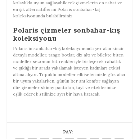
kolaylıkla uyum sağlayabilecek çizmelerin en rahat ve
en şık alternatiflerini Polaris sonbahar-kış
koleksiyonunda bulabilirsiniz.
Polaris çizmeler sonbahar-kış
koleksiyonu
Polaris’in sonbahar-kış koleksiyonunda yer alan zincir
detaylı modeller, tango botlar, diz altı ve bilekte biten
modeller sezonun hit renkleriyle birleşerek rahatlık
ve şıklığı bir arada yakalamak isteyen kadınları etkisi
altına alıyor. Topuklu modeller elbiselerinizle göz alıcı
bir uyum yakalarken, günün her anı konfor sağlayan
düz çizmeler skinny pantolon, tayt ve eteklerinize
eşlik ederek stilinize ayrı bir hava katacak.
PAY: