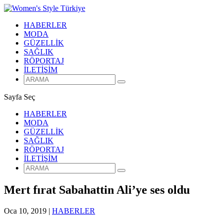
HABERLER
MODA
GÜZELLİK
SAĞLIK
RÖPORTAJ
İLETİŞİM
Sayfa Seç
HABERLER
MODA
GÜZELLİK
SAĞLIK
RÖPORTAJ
İLETİŞİM
Mert fırat Sabahattin Ali’ye ses oldu
Oca 10, 2019
|
HABERLER