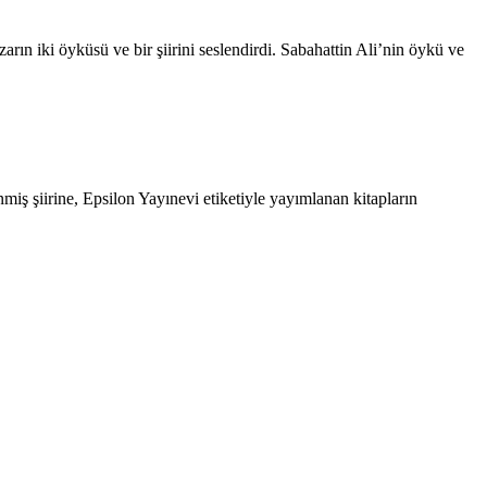
arın iki öyküsü ve bir şiirini seslendirdi. Sabahattin Ali’nin öykü ve
iş şiirine, Epsilon Yayınevi etiketiyle yayımlanan kitapların