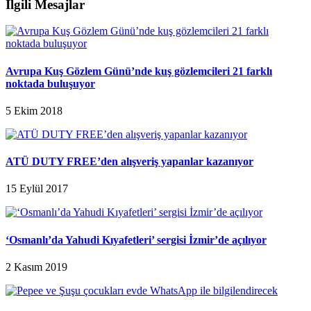
İlgili Mesajlar
Avrupa Kuş Gözlem Günü’nde kuş gözlemcileri 21 farklı
noktada buluşuyor
5 Ekim 2018
ATÜ DUTY FREE’den alışveriş yapanlar kazanıyor
15 Eylül 2017
‘Osmanlı’da Yahudi Kıyafetleri’ sergisi İzmir’de açılıyor
2 Kasım 2019