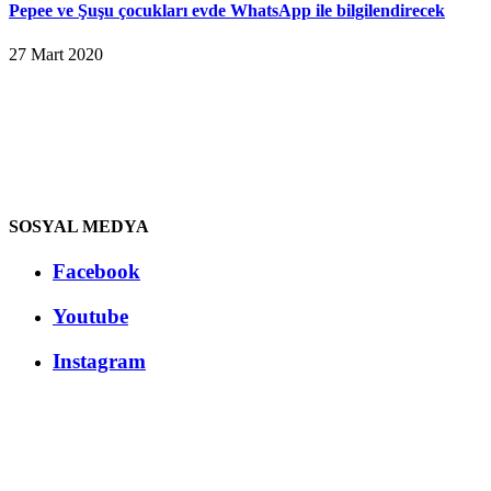
Pepee ve Şuşu çocukları evde WhatsApp ile bilgilendirecek
27 Mart 2020
SOSYAL MEDYA
Facebook
Youtube
Instagram