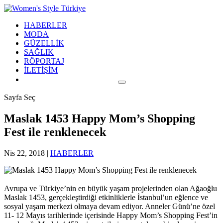
HABERLER
MODA
GÜZELLİK
SAĞLIK
RÖPORTAJ
İLETİŞİM
Sayfa Seç
Maslak 1453 Happy Mom’s Shopping
Fest ile renklenecek
Nis 22, 2018
|
HABERLER
Avrupa ve Türkiye’nin en büyük yaşam projelerinden olan Ağaoğlu
Maslak 1453, gerçekleştirdiği etkinliklerle İstanbul’un eğlence ve
sosyal yaşam merkezi olmaya devam ediyor. Anneler Günü’ne özel
11- 12 Mayıs tarihlerinde içerisinde Happy Mom’s Shopping Fest’in