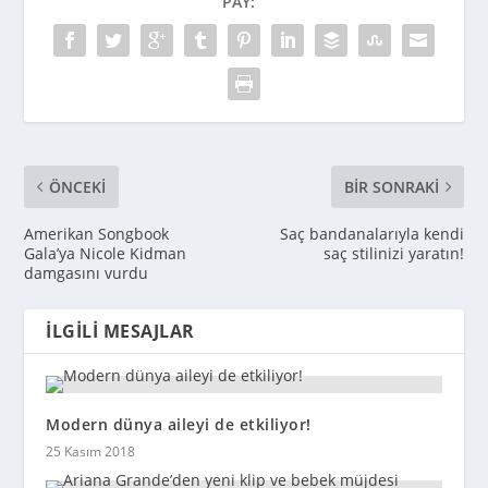
PAY:
ÖNCEKI
BIR SONRAKI
Amerikan Songbook
Saç bandanalarıyla kendi
Gala’ya Nicole Kidman
saç stilinizi yaratın!
damgasını vurdu
İLGILI MESAJLAR
Modern dünya aileyi de etkiliyor!
25 Kasım 2018