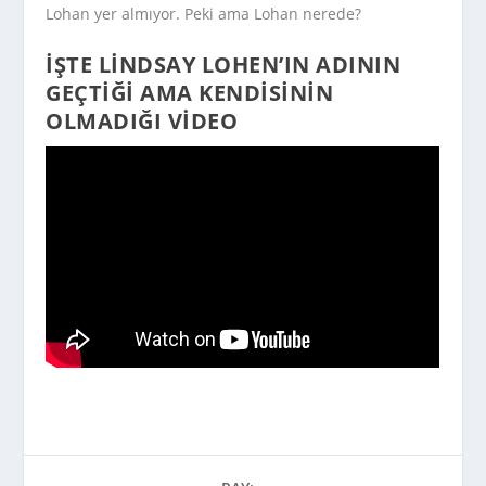
Lohan yer almıyor. Peki ama Lohan nerede?
İŞTE LINDSAY LOHEN’IN ADININ
GEÇTIĞI AMA KENDISININ
OLMADIĞI VIDEO