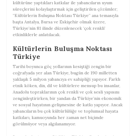
kültürüne yaptıkları katkılar ile yabancıların uyum
süreçlerini kolaylaştırmak için geliştirilen çözümler;
“Kültürlerin Buluşma Noktası Türkiye” ana temasıyla
başta Antalya, Bursa ve Eskişehir olmak üzere,
Türkiye’nin 81 ilinde düzenlenecek ‘çok renkli’
etkinliklerle anlatılacak.
Kültürlerin Buluşma Noktası
Türkiye
Tarihi boyunca göç yollarının kesiştiği zengin bir
coğrafyada yer alan Türkiye, bugün de 190 milletten
yaklaşık 5 milyon yabancıya ev sahipliği yapıyor. Farklı
etnik köken, din, dil ve kültürlere mensup bu insanlar,
Anadolu topraklarının çok renkli ve çok sesli yapısını
zenginleştirirken, bir yandan da Türkiye’nin ekonomik
ve sosyal hayatının gelişmesine de katkı yapıyor. Ancak
yabancıların bu çok kültürlülüğe ve toplumsal hayata
katkıları, kamuoyunda her zaman net biçimde
görülmüyor veya algılanamıyor.