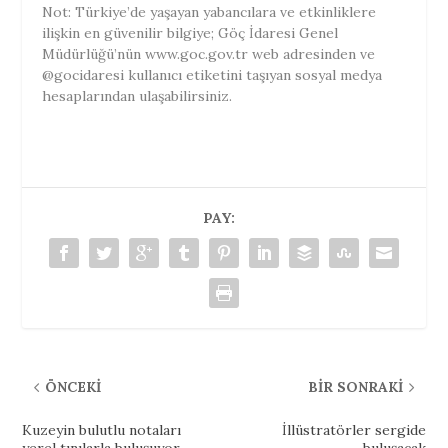
Not: Türkiye’de yaşayan yabancılara ve etkinliklere
ilişkin en güvenilir bilgiye; Göç İdaresi Genel
Müdürlüğü’nün www.goc.gov.tr web adresinden ve
@gocidaresi kullanıcı etiketini taşıyan sosyal medya
hesaplarından ulaşabilirsiniz.
PAY:
ÖNCEKI
BIR SONRAKI
Kuzeyin bulutlu notaları
İllüstratörler sergide