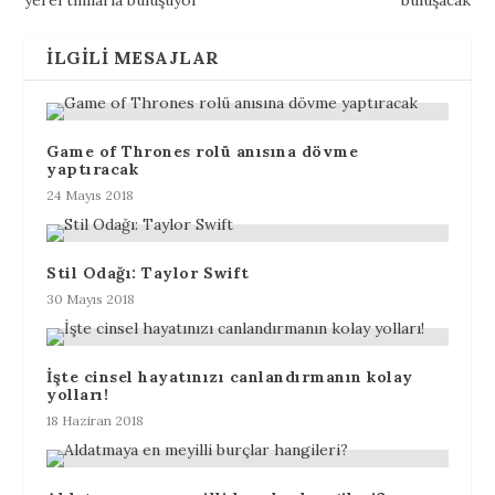
yerel tınılarla buluşuyor
buluşacak
İLGILI MESAJLAR
Game of Thrones rolü anısına dövme
yaptıracak
24 Mayıs 2018
Stil Odağı: Taylor Swift
30 Mayıs 2018
İşte cinsel hayatınızı canlandırmanın kolay
yolları!
18 Haziran 2018