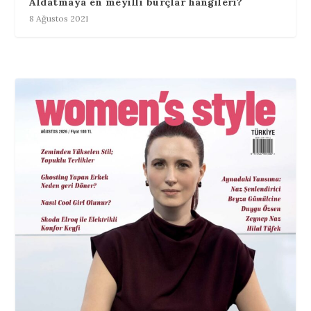
Aldatmaya en meyilli burçlar hangileri?
8 Ağustos 2021