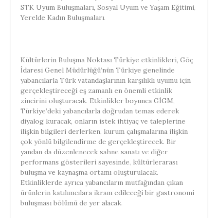
STK Uyum Buluşmaları, Sosyal Uyum ve Yaşam Eğitimi,
Yerelde Kadın Buluşmaları.
Kültürlerin Buluşma Noktası Türkiye etkinlikleri, Göç
İdaresi Genel Müdürlüğü’nün Türkiye genelinde
yabancılarla Türk vatandaşlarının karşılıklı uyumu için
gerçekleştireceği eş zamanlı en önemli etkinlik
zincirini oluşturacak. Etkinlikler boyunca GİGM,
Türkiye’deki yabancılarla doğrudan temas ederek
diyalog kuracak, onların istek ihtiyaç ve taleplerine
ilişkin bilgileri derlerken, kurum çalışmalarına ilişkin
çok yönlü bilgilendirme de gerçekleştirecek. Bir
yandan da düzenlenecek sahne sanatı ve diğer
performans gösterileri sayesinde, kültürlerarası
buluşma ve kaynaşma ortamı oluşturulacak.
Etkinliklerde ayrıca yabancıların mutfağından çıkan
ürünlerin katılımcılara ikram edileceği bir gastronomi
buluşması bölümü de yer alacak.