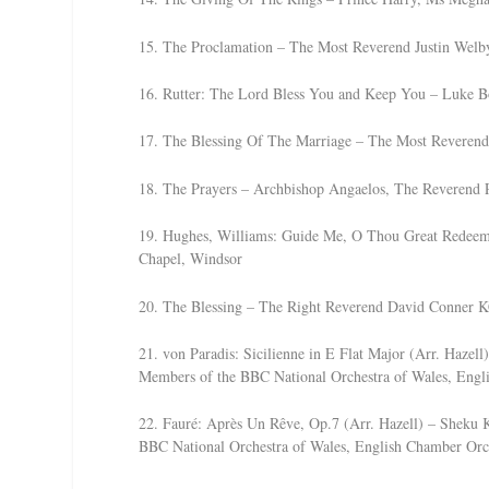
15. The Proclamation – The Most Reverend Justin Welb
16. Rutter: The Lord Bless You and Keep You – Luke Bo
17. The Blessing Of The Marriage – The Most Reverend
18. The Prayers – Archbishop Angaelos, The Reverend
19. Hughes, Williams: Guide Me, O Thou Great Redeeme
Chapel, Windsor
20. The Blessing – The Right Reverend David Conner
21. von Paradis: Sicilienne in E Flat Major (Arr. Haze
Members of the BBC National Orchestra of Wales, Engl
22. Fauré: Après Un Rêve, Op.7 (Arr. Hazell) – Sheku 
BBC National Orchestra of Wales, English Chamber Orc