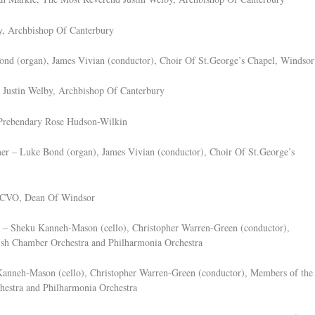
y, Archbishop Of Canterbury
nd (organ), James Vivian (conductor), Choir Of St.George’s Chapel, Windsor
 Justin Welby, Archbishop Of Canterbury
 Prebendary Rose Hudson-Wilkin
r – Luke Bond (organ), James Vivian (conductor), Choir Of St.George’s
 KCVO, Dean Of Windsor
ll) – Sheku Kanneh-Mason (cello), Christopher Warren-Green (conductor),
ish Chamber Orchestra and Philharmonia Orchestra
Kanneh-Mason (cello), Christopher Warren-Green (conductor), Members of the
hestra and Philharmonia Orchestra