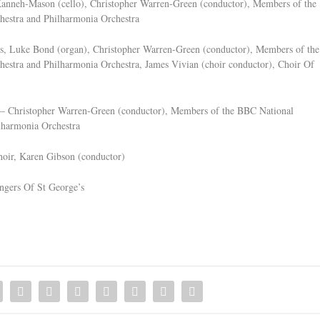
Kanneh-Mason (cello), Christopher Warren-Green (conductor), Members of the
hestra and Philharmonia Orchestra
rs, Luke Bond (organ), Christopher Warren-Green (conductor), Members of the
estra and Philharmonia Orchestra, James Vivian (choir conductor), Choir Of
 – Christopher Warren-Green (conductor), Members of the BBC National
lharmonia Orchestra
oir, Karen Gibson (conductor)
ingers Of St George’s