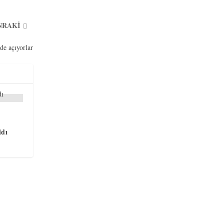
NRAKI
de açıyorlar
ldı