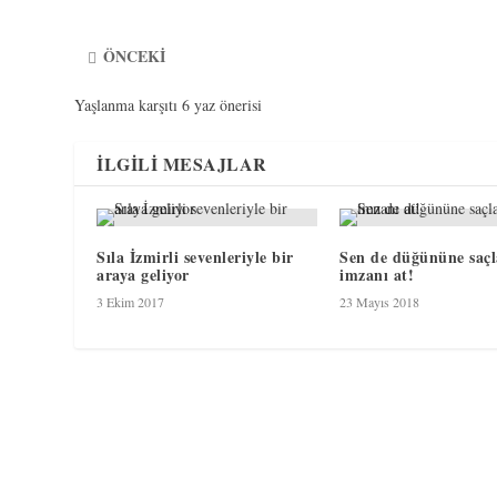
ÖNCEKI
Yaşlanma karşıtı 6 yaz önerisi
İLGILI MESAJLAR
Sıla İzmirli sevenleriyle bir
Sen de düğününe saçl
araya geliyor
imzanı at!
3 Ekim 2017
23 Mayıs 2018