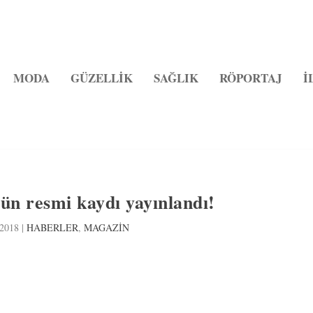
MODA
GÜZELLİK
SAĞLIK
RÖPORTAJ
İ
ün resmi kaydı yayınlandı!
 2018
|
HABERLER
,
MAGAZİN