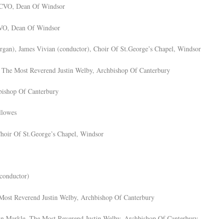
KCVO, Dean Of Windsor
CVO, Dean Of Windsor
organ), James Vivian (conductor), Choir Of St.George’s Chapel, Windsor
, The Most Reverend Justin Welby, Archbishop Of Canterbury
bishop Of Canterbury
llowes
Choir Of St.George’s Chapel, Windsor
conductor)
Most Reverend Justin Welby, Archbishop Of Canterbury
n Markle, The Most Reverend Justin Welby, Archbishop Of Canterbury