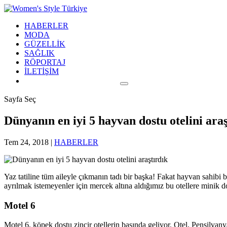
HABERLER
MODA
GÜZELLİK
SAĞLIK
RÖPORTAJ
İLETİŞİM
Sayfa Seç
Dünyanın en iyi 5 hayvan dostu otelini araş
Tem 24, 2018
|
HABERLER
Yaz tatiline tüm aileyle çıkmanın tadı bir başka! Fakat hayvan sahibi 
ayrılmak istemeyenler için mercek altına aldığımız bu otellere minik do
Motel 6
Motel 6, köpek dostu zincir otellerin başında geliyor. Otel, Pensil