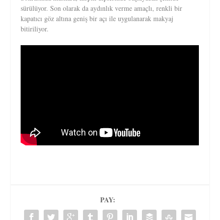
sürülüyor. Son olarak da aydınlık verme amaçlı, renkli bir
kapatıcı göz altına geniş bir açı ile uygulanarak makyaj
bitiriliyor.
PAY: