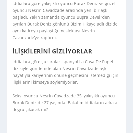
İddialara göre yakışıklı oyuncu Burak Deniz ve güzel
oyuncu Nesrin Cavadzade arasında yeni bir aşk
başladı. Yakın zamanda oyuncu Büşra Develi’den
ayrılan Burak Deniz gönlünü Bizim Hikaye adlı dizide
aynı kadroyu paylaştığı meslektaşı Nesrin
Cavadzade’ye kaptırdı.
İLIŞKILERINI GIZLIYORLAR
İddialara göre şu sıralar İspanyol La Casa De Papel
dizisiyle gündemde olan Nesrin Cavadzade aşk
hayatıyla kariyerinin önüne geçmesini istemediği için
ilişkilerini kimseye söylemiyorlar.
Seksi oyuncu Nesrin Cavadzade 35, yakışıklı oyuncu
Burak Deniz de 27 yaşında. Bakalım iddiaların arkası
doğru çıkacak mı?