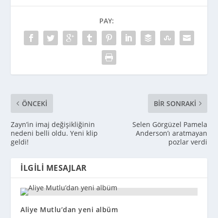
PAY:
ÖNCEKI
BIR SONRAKI
Zayn’in imaj değişikliğinin
Selen Görgüzel Pamela
nedeni belli oldu. Yeni klip
Anderson’ı aratmayan
geldi!
pozlar verdi
İLGILI MESAJLAR
Aliye Mutlu’dan yeni albüm