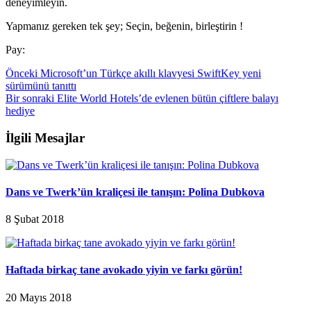
deneyimleyin.
Yapmanız gereken tek şey; Seçin, beğenin, birleştirin !
Pay:
Önceki
Microsoft’un Türkçe akıllı klavyesi SwiftKey yeni
sürümünü tanıttı
Bir sonraki
Elite World Hotels’de evlenen bütün çiftlere balayı
hediye
İlgili Mesajlar
Dans ve Twerk’ün kraliçesi ile tanışın: Polina Dubkova
8 Şubat 2018
Haftada birkaç tane avokado yiyin ve farkı görün!
20 Mayıs 2018