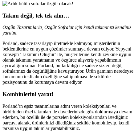
Takım değil, tek tek alın…
Özgün Tasarımlarla, Özgür Sofralar için kendi takımınızı kendiniz
yaratın.
Porland, sadece tasarlayıp üretmekle kalmıyor, müşterilerinin
beklentilerine en uygun çözümler sunmaya devam ediyor. Yepyeni
konsepti ‘Takımını Oluştur’ ile, müşterilerine kendi zevkine uygun
olarak takımını yaratmanın ve özgürce alışveriş yapabilmenin
ayrıcalığını sunan Porland, bu farklılığı ile sadece sizleri değil,
sofralarınızı da özgürlüğüne kavuşturuyor. Ürün gamının neredeyse
tamamının tekli alım özelliğine sahip olması ile sektörde
pozisyonunu da korumaya devam ediyor.
Kombinlerini yarat!
Porland’ın eşsiz tasarımlarına adını veren koleksiyonları ve
birbirinden özel takımları ile davetlerinizde göz doldurmaya devam
ederken, bu özellik ile de porselen koleksiyonlarından istediğiniz
parçayı alarak, ürünlerinizi dilediğiniz şekilde kombinleyip, kendi
tarzınıza uygun takımlar yaratabilirsiniz.