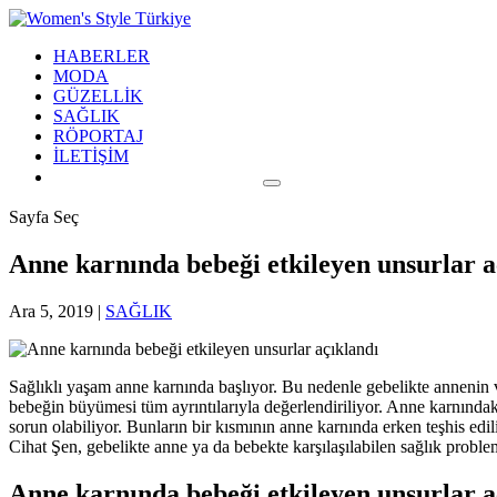
HABERLER
MODA
GÜZELLİK
SAĞLIK
RÖPORTAJ
İLETİŞİM
Sayfa Seç
Anne karnında bebeği etkileyen unsurlar a
Ara 5, 2019
|
SAĞLIK
Sağlıklı yaşam anne karnında başlıyor. Bu nedenle gebelikte annenin 
bebeğin büyümesi tüm ayrıntılarıyla değerlendiriliyor. Anne karnındaki 
sorun olabiliyor. Bunların bir kısmının anne karnında erken teşhis ed
Cihat Şen, gebelikte anne ya da bebekte karşılaşılabilen sağlık problem
Anne karnında bebeği etkileyen unsurlar a