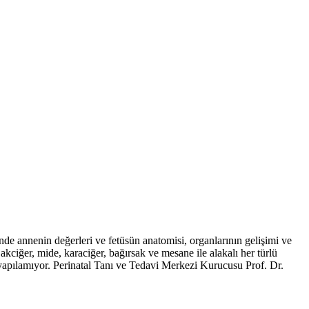
de annenin değerleri ve fetüsün anatomisi, organlarının gelişimi ve
akciğer, mide, karaciğer, bağırsak ve mesane ile alakalı her türlü
i yapılamıyor. Perinatal Tanı ve Tedavi Merkezi Kurucusu Prof. Dr.