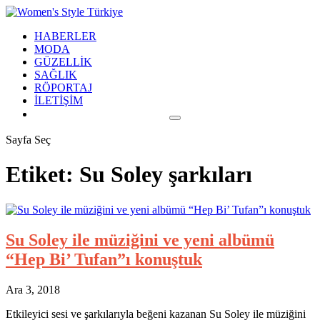
HABERLER
MODA
GÜZELLİK
SAĞLIK
RÖPORTAJ
İLETİŞİM
Sayfa Seç
Etiket:
Su Soley şarkıları
Su Soley ile müziğini ve yeni albümü
“Hep Bi’ Tufan”ı konuştuk
Ara 3, 2018
Etkileyici sesi ve şarkılarıyla beğeni kazanan Su Soley ile müziğini