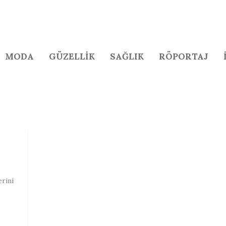
MODA
GÜZELLİK
SAĞLIK
RÖPORTAJ
erini