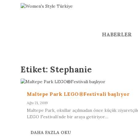
HABERLER
Etiket:
Stephanie
Maltepe Park LEGO®Festivali başlıyor
Ağu 21, 2019
Maltepe Park, okullar açılmadan önce küçük ziyaretçil
LEGO Festivali’nde bir araya getiriyor....
DAHA FAZLA OKU