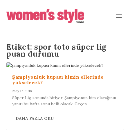
Etiket:
spor toto süper lig
puan durumu
Şampiyonluk kupası kimin ellerinde
yükselecek?
May 17, 2018
Süper Lig sonunda bitiyor. Şampiyonun kim olacağının
yanıtı bu hafta sonu belli olacak. Geçen...
DAHA FAZLA OKU