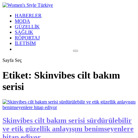
HABERLER
MODA
GÜZELLİK
SAĞLIK
RÖPORTAJ
İLETİŞİM
Sayfa Seç
Etiket:
Skinvibes cilt bakım
serisi
Skinvibes cilt bakım serisi sürdürülebilir
ve etik güzellik anlayışını benimseyenlere
hitap ediyor