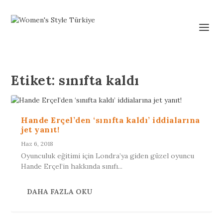
Etiket:
sınıfta kaldı
Hande Erçel’den ‘sınıfta kaldı’ iddialarına
jet yanıt!
Haz 6, 2018
Oyunculuk eğitimi için Londra’ya giden güzel oyuncu
Hande Erçel’in hakkında sınıfı...
DAHA FAZLA OKU