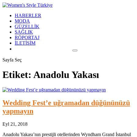
HABERLER
MODA
GÜZELLİK
SAĞLIK
RÖPORTAJ
İLETİŞİM
Sayfa Seç
Etiket:
Anadolu Yakası
Wedding Fest’e uğramadan düğününüzü
yapmayın
Eyl 21, 2018
Anadolu Yakası’nın prestijli otellerinden Wyndham Grand İstanbul