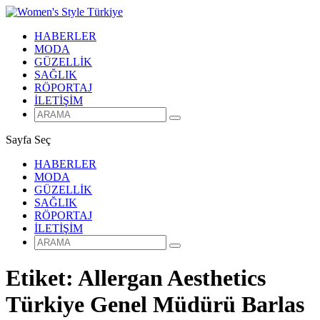
HABERLER
MODA
GÜZELLİK
SAĞLIK
RÖPORTAJ
İLETİŞİM
Sayfa Seç
HABERLER
MODA
GÜZELLİK
SAĞLIK
RÖPORTAJ
İLETİŞİM
Etiket:
Allergan Aesthetics
Türkiye Genel Müdürü Barlas