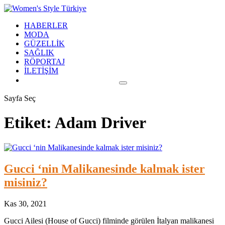
HABERLER
MODA
GÜZELLİK
SAĞLIK
RÖPORTAJ
İLETİŞİM
Sayfa Seç
Etiket:
Adam Driver
Gucci ‘nin Malikanesinde kalmak ister
misiniz?
Kas 30, 2021
Gucci Ailesi (House of Gucci) filminde görülen İtalyan malikanesi