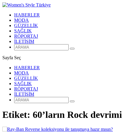
HABERLER
MODA
GÜZELLİK
SAĞLIK
RÖPORTAJ
İLETİŞİM
Sayfa Seç
HABERLER
MODA
GÜZELLİK
SAĞLIK
RÖPORTAJ
İLETİŞİM
Etiket:
60’ların Rock devrimi