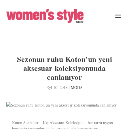
Sezonun ruhu Koton’un yeni
aksesuar koleksiyonunda
canlanıyor
Eyl 10, 2018
|
MODA
Koton Sonbahar – Kış Aksesuar Koleksiyonu, her tarza uygun
benzersiz tasarımlarıyla bu sezonda göz kamaştırıyor.