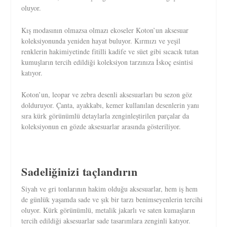
oluyor.
Kış modasının olmazsa olmazı ekoseler Koton’un aksesuar
koleksiyonunda yeniden hayat buluyor. Kırmızı ve yeşil
renklerin hakimiyetinde fitilli kadife ve süet gibi sıcacık tutan
kumuşların tercih edildiği koleksiyon tarzınıza İskoç esintisi
katıyor.
Koton’un, leopar ve zebra desenli aksesuarları bu sezon göz
dolduruyor. Çanta, ayakkabı, kemer kullanılan desenlerin yanı
sıra kürk görünümlü detaylarla zenginleştirilen parçalar da
koleksiyonun en gözde aksesuarlar arasında gösteriliyor.
Sadeliğinizi taçlandırın
Siyah ve gri tonlarının hakim olduğu aksesuarlar, hem iş hem
de günlük yaşamda sade ve şık bir tarzı benimseyenlerin tercihi
oluyor. Kürk görünümlü, metalik jakarlı ve saten kumaşların
tercih edildiği aksesuarlar sade tasarımlara zenginli katıyor.