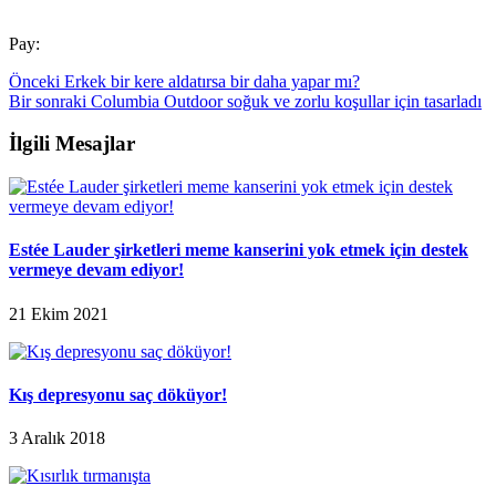
Pay:
Önceki
Erkek bir kere aldatırsa bir daha yapar mı?
Bir sonraki
Columbia Outdoor soğuk ve zorlu koşullar için tasarladı
İlgili Mesajlar
Estée Lauder şirketleri meme kanserini yok etmek için destek
vermeye devam ediyor!
21 Ekim 2021
Kış depresyonu saç döküyor!
3 Aralık 2018