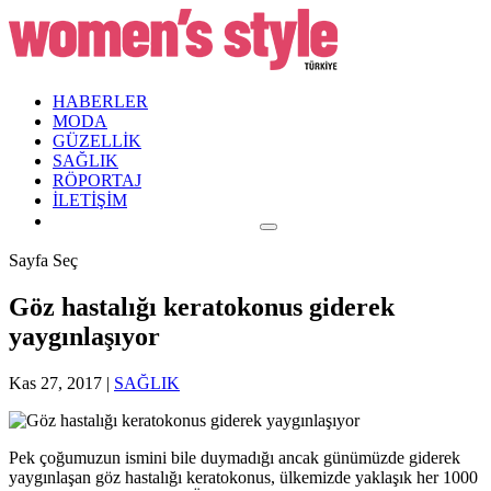
HABERLER
MODA
GÜZELLİK
SAĞLIK
RÖPORTAJ
İLETİŞİM
Sayfa Seç
Göz hastalığı keratokonus giderek
yaygınlaşıyor
Kas 27, 2017
|
SAĞLIK
Pek çoğumuzun ismini bile duymadığı ancak günümüzde giderek
yaygınlaşan göz hastalığı keratokonus, ülkemizde yaklaşık her 1000