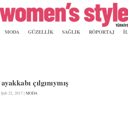
MODA
GÜZELLİK
SAĞLIK
RÖPORTAJ
İ
 ayakkabı çılgınıymış
Şub 22, 2017
|
MODA