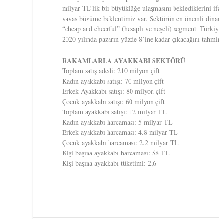
milyar TL’lik bir büyüklüğe ulaşmasını beklediklerini i
yavaş büyüme beklentimiz var. Sektörün en önemli dinam
“cheap and cheerful” (hesaplı ve neşeli) segmenti Türkiye
2020 yılında pazarın yüzde 8’ine kadar çıkacağını tahmi
RAKAMLARLA AYAKKABI SEKTÖRÜ
Toplam satış adedi: 210 milyon çift
Kadın ayakkabı satışı: 70 milyon çift
Erkek Ayakkabı satışı: 80 milyon çift
Çocuk ayakkabı satışı: 60 milyon çift
Toplam ayakkabı satışı: 12 milyar TL
Kadın ayakkabı harcaması: 5 milyar TL
Erkek ayakkabı harcaması: 4.8 milyar TL
Çocuk ayakkabı harcaması: 2.2 milyar TL
Kişi başına ayakkabı harcaması: 58 TL
Kişi başına ayakkabı tüketimi: 2,6