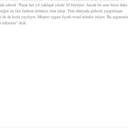
fade ederek “Pazar her yıl yaklaşık yüzde 10 büyüyor. Ancak bu sene biraz daha
iğin ise fast fashion ürünlere olan talep. Tüm dünyada giderek yaygınlaşan
’de de hızla yayılıyor. Müşteri uygun fiyatlı trend ürünler istiyor. Bu segmenti
n ediyoruz” dedi.