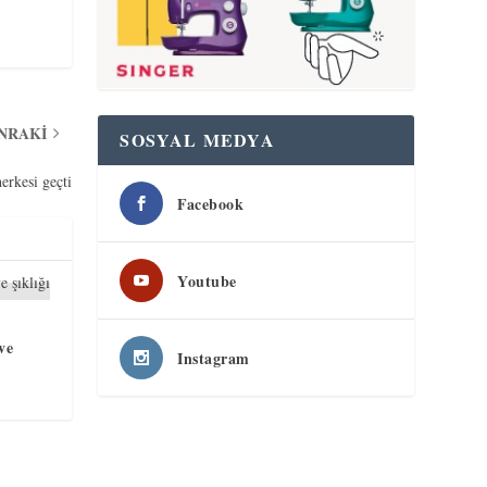
ONRAKI
SOSYAL MEDYA
erkesi geçti
Facebook
Youtube
ve
Instagram