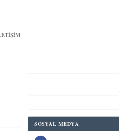
LETİŞİM
SOSYAL MEDYA