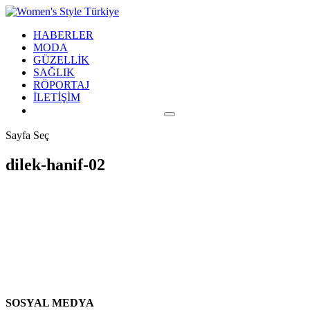
HABERLER
MODA
GÜZELLİK
SAĞLIK
RÖPORTAJ
İLETİŞİM
Sayfa Seç
dilek-hanif-02
SOSYAL MEDYA