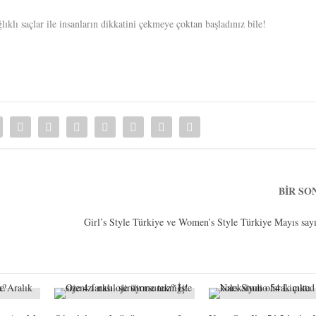
lıklı saçlar ile insanların dikkatini çekmeye çoktan başladınız bile!
BIR SO
Girl’s Style Türkiye ve Women’s Style Türkiye Mayıs sayı