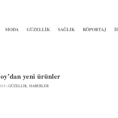
MODA
GÜZELLİK
SAĞLIK
RÖPORTAJ
İ
Joy’dan yeni ürünler
2018
|
GÜZELLİK
,
HABERLER