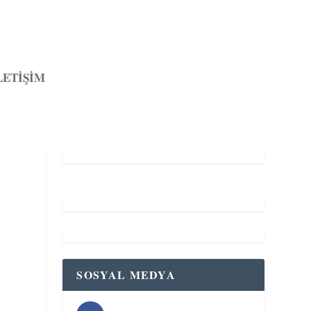
LETİŞİM
SOSYAL MEDYA