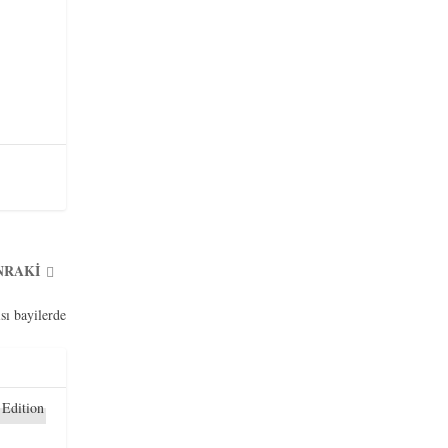
NRAKI
sı bayilerde