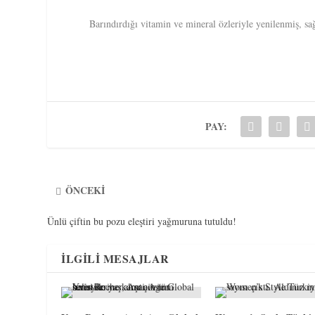
Barındırdığı vitamin ve mineral özleriyle yenilenmiş, sağ
PAY:
ÖNCEKI
Ünlü çiftin bu pozu eleştiri yağmuruna tutuldu!
İLGILI MESAJLAR