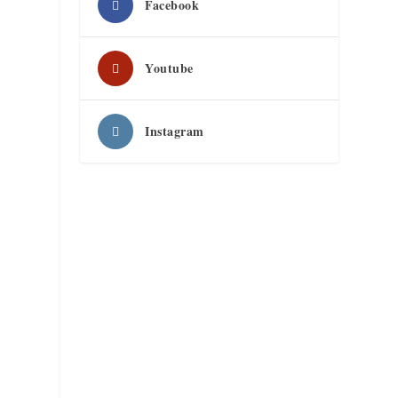
Facebook
Youtube
Instagram
e
ı